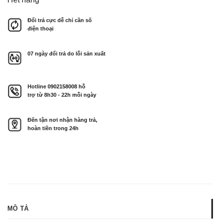
385.000 ₫.
Đổi trả cực dễ chỉ cần số
điện thoại
07 ngày đổi trả do lỗi sản xuất
Hotline
0902158008
hỗ
trợ từ 8h30 - 22h mỗi ngày
Đến tận nơi nhận hàng trả,
hoàn tiền trong 24h
MÔ TẢ