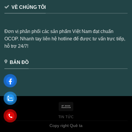
VỀ CHÚNG TÔI
Đơn vị phân phối các sản phẩm Việt Nam đạt chuẩn
OCOP. Nhanh tay liên hệ hotline để được tư vấn trực tiếp,
hỗ trợ 24/7!
BẢN ĐỒ
TIN TỨC
Copy right Quê ta